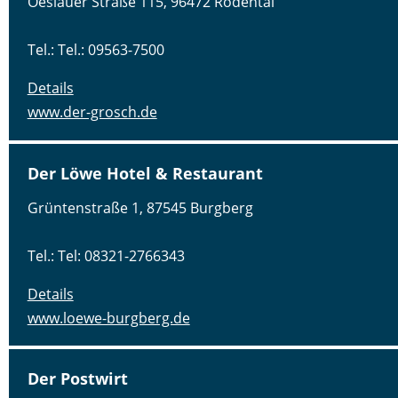
Oeslauer Straße 115, 96472 Rödental
Tel.: Tel.: 09563-7500
Details
www.der-grosch.de
Der Löwe Hotel & Restaurant
Grüntenstraße 1, 87545 Burgberg
Tel.: Tel: 08321-2766343
Details
www.loewe-burgberg.de
Der Postwirt