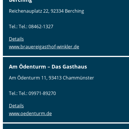
Reichenauplatz 22, 92334 Berching
Tel.: Tel.: 08462-1327
Details
www.brauereigasthof-winkler.de
Am Ödenturm – Das Gasthaus
Am Ödenturm 11, 93413 Chammünster
Tel.: Tel.: 09971-89270
Details
www.oedenturm.de