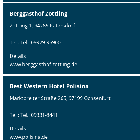
Berggasthof Zottling
Zottling 1, 94265 Patersdorf
Tel.: Tel.: 09929-95900
Details
www.berggasthof-zottling.de
Best Western Hotel Polisina
Marktbreiter Straße 265, 97199 Ochsenfurt
Tel.: Tel.: 09331-8441
Details
www.polisina.de