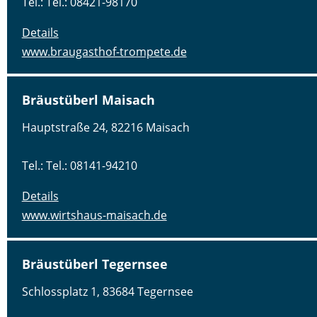
Tel.: Tel.: 08421-98170
Details
www.braugasthof-trompete.de
Bräustüberl Maisach
Hauptstraße 24, 82216 Maisach
Tel.: Tel.: 08141-94210
Details
www.wirtshaus-maisach.de
Bräustüberl Tegernsee
Schlossplatz 1, 83684 Tegernsee