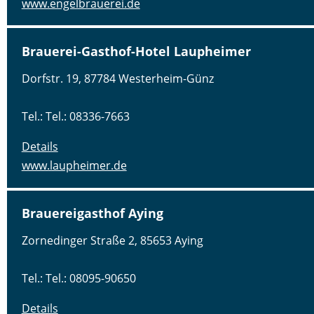
www.engelbrauerei.de
Brauerei-Gasthof-Hotel Laupheimer
Dorfstr. 19, 87784 Westerheim-Günz
Tel.: Tel.: 08336-7663
Details
www.laupheimer.de
Brauereigasthof Aying
Zornedinger Straße 2, 85653 Aying
Tel.: Tel.: 08095-90650
Details