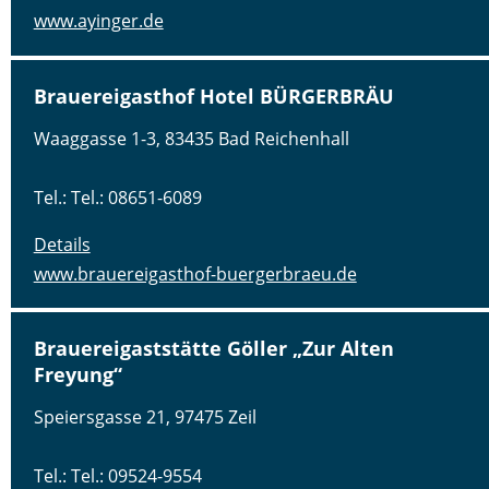
www.ayinger.de
Brauereigasthof Hotel BÜRGERBRÄU
Waaggasse 1-3, 83435 Bad Reichenhall
Tel.: Tel.: 08651-6089
Details
www.brauereigasthof-buergerbraeu.de
Brauereigaststätte Göller „Zur Alten
Freyung“
Speiersgasse 21, 97475 Zeil
Tel.: Tel.: 09524-9554