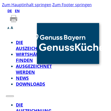
Zum Hauptinhalt springen
Zum Footer springen
DE
EN
A
A
DIE
AUSZEICHNUNG
WIRTSHÄUSER
FINDEN
AUSGEZEICHNET
WERDEN
NEWS
DOWNLOADS
DIE
AUSZEICHNUNG