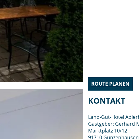
ROUTE PLANEN
KONTAKT
Land-Gut-Hotel Adler
Gastgeber: Gerhard M
Marktplatz 10/12
91710 Gunzenhausen