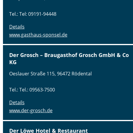
Tel.: Tel: 09191-94448
Details
www.gasthaus-sponsel.de
Der Grosch – Braugasthof Grosch GmbH & Co
KG
Oeslauer Straße 115, 96472 Rödental
Tel.: Tel.: 09563-7500
Details
www.der-grosch.de
Der Löwe Hotel & Restaurant