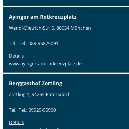
Ayinger am Rotkreuzplatz
Wendl-Dietrich-Str. 5, 80634 München
Tel.: Tel.: 089-95875091
Details
www.ayinger-am-rotkreuzplatz.de
Berggasthof Zottling
Zottling 1, 94265 Patersdorf
Tel.: Tel.: 09929-95900
Details