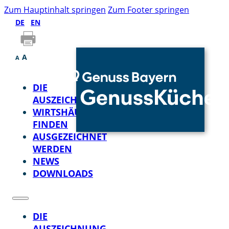
Zum Hauptinhalt springen
Zum Footer springen
DE
EN
A
A
DIE
AUSZEICHNUNG
WIRTSHÄUSER
FINDEN
AUSGEZEICHNET
WERDEN
NEWS
DOWNLOADS
DIE
AUSZEICHNUNG