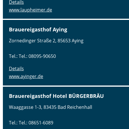
Details
www.laupheimer.de
Brauereigasthof Aying
Zornedinger Straße 2, 85653 Aying
Tel.: Tel.: 08095-90650
Details
www.ayinger.de
Brauereigasthof Hotel BÜRGERBRÄU
Waaggasse 1-3, 83435 Bad Reichenhall
Tel.: Tel.: 08651-6089