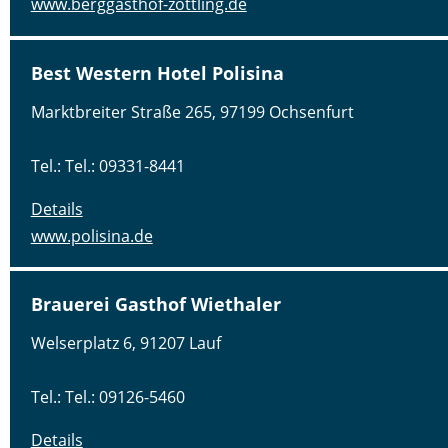
www.berggasthof-zottling.de
Best Western Hotel Polisina
Marktbreiter Straße 265, 97199 Ochsenfurt
Tel.: Tel.: 09331-8441
Details
www.polisina.de
Brauerei Gasthof Wiethaler
Welserplatz 6, 91207 Lauf
Tel.: Tel.: 09126-5460
Details