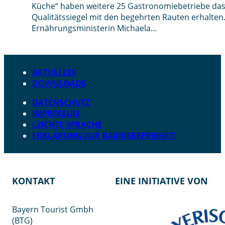
Küche“ haben weitere 25 Gastronomiebetriebe da
Qualitätssiegel mit den begehrten Rauten erhalten
Ernährungsministerin Michaela…
AKTUELLES
DOWNLOADS
DATENSCHUTZ
IMPRESSUM
LEICHTE SPRACHE
ERKLÄRUNG ZUR BARRIEREFREIHEIT
KONTAKT
EINE INITIATIVE VON
Bayern Tourist Gmbh
(BTG)