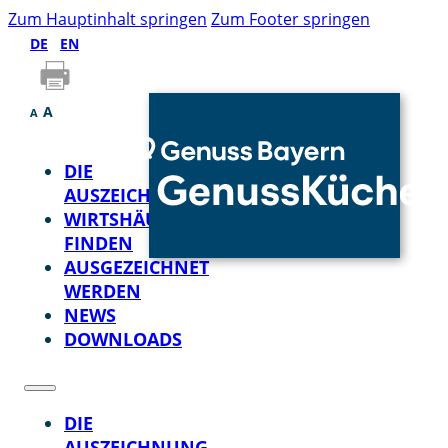
Zum Hauptinhalt springen
Zum Footer springen
DE
EN
A
A
DIE
AUSZEICHNUNG
WIRTSHÄUSER
FINDEN
AUSGEZEICHNET
WERDEN
NEWS
DOWNLOADS
DIE
AUSZEICHNUNG